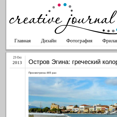
Главная
Дизайн
Фотография
Фрила
23 Oct
Остров Эгина: греческий колор
2013
Просмотрена
465
раз