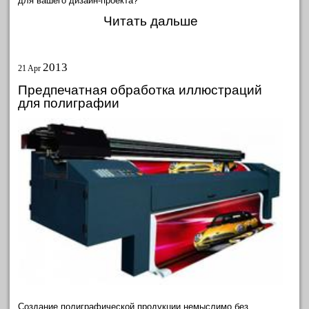
для вашего дизайн-проекта?
Читать дальше
2013
21 Apr
Предпечатная обработка иллюстраций
для полиграфии
Создание полиграфической продукции немыслимо без