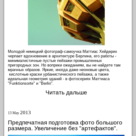
Молодой немецкий фотограф-самоучка Маттиас Хейдерих
черпает вдохновение в архитектуре Берлина, его работы -
минималистичные пустые пейзажи промышленных
пригородных зон. Но вопреки ожиданиям, вы не найдете там
мрачных образов. Яркие, иногда даже неоновые цвета,
кислотные краски урбанистического пейзажа, а также
идеальная геометрия зданий - в фотосериях Маттиаса
"Funktionsorte" и "Berlin".
Читать дальше
2013
13 May
Предпечатная подготовка фото большого
размера. Увеличение без "артефактов".