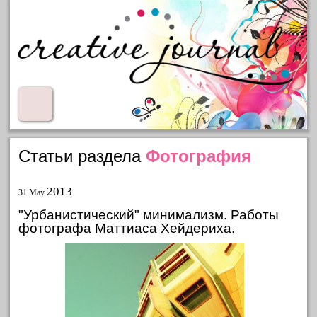
Статьи раздела
Фотография
2013
31 May
"Урбанистический" минимализм. Работы
фотографа Маттиаса Хейдериха.