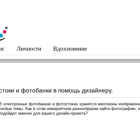
нс
Личности
Вдохновение
стоки и фотобанки в помощь дизайнеру.
В электронных фотобанках и фотостоках хранятся миллионы изображени
любые темы. Как в этом невероятном разнообразии найти фотографию, 
подойдет именно для вашего дизайн-проекта?