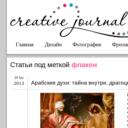
Главная
Дизайн
Фотография
Фрила
Статьи под меткой
флакон
29 Jun
Арабские духи: тайна внутри, драго
2013