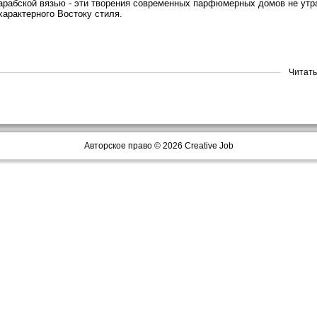
арабской вязью - эти творения современных парфюмерных домов не утр
характерного Востоку стиля.
Читать
Авторское право © 2026 Creative Job