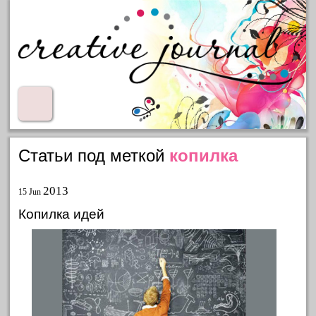
Статьи под меткой
копилка
2013
15 Jun
Копилка идей