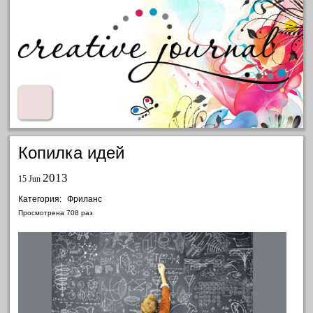
Копилка идей
2013
15 Jun
Категория:
Фриланс
Просмотрена
708
раз