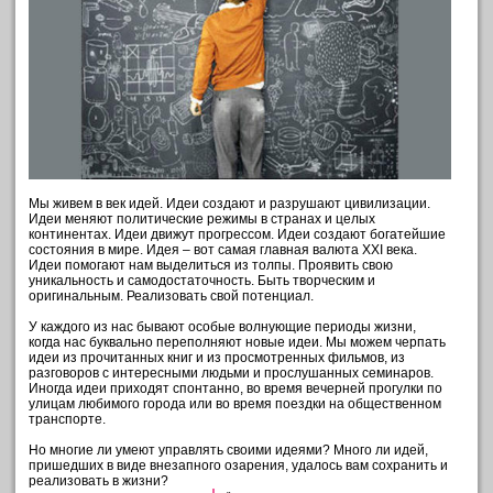
Мы живем в век идей. Идеи создают и разрушают цивилизации.
Идеи меняют политические режимы в странах и целых
континентах. Идеи движут прогрессом. Идеи создают богатейшие
состояния в мире. Идея – вот самая главная валюта XXI века.
Идеи помогают нам выделиться из толпы. Проявить свою
уникальность и самодостаточность. Быть творческим и
оригинальным. Реализовать свой потенциал.
У каждого из нас бывают особые волнующие периоды жизни,
когда нас буквально переполняют новые идеи. Мы можем черпать
идеи из прочитанных книг и из просмотренных фильмов, из
разговоров с интересными людьми и прослушанных семинаров.
Иногда идеи приходят спонтанно, во время вечерней прогулки по
улицам любимого города или во время поездки на общественном
транспорте.
Но многие ли умеют управлять своими идеями? Много ли идей,
пришедших в виде внезапного озарения, удалось вам сохранить и
реализовать в жизни?