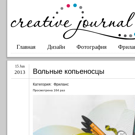
Главная
Дизайн
Фотография
Фрила
15 Jun
Вольные копьеносцы
2013
Категория:
Фриланс
Просмотрена
164
раз