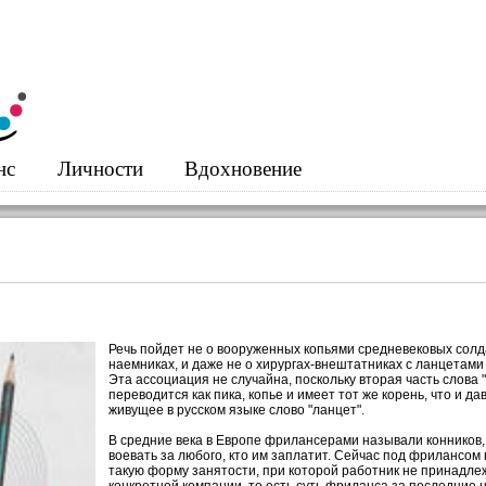
нс
Личности
Вдохновение
Речь пойдет не о вооруженных копьями средневековых солд
наемниках, и даже не о хирургах-внештатниках с ланцетами
Эта ассоциация не случайна, поскольку вторая часть слова "
переводится как пика, копье и имеет тот же корень, что и да
живущее в русском языке слово "ланцет".
В средние века в Европе фрилансерами называли конников,
воевать за любого, кто им заплатит. Сейчас под фрилансом
такую форму занятости, при которой работник не принадле