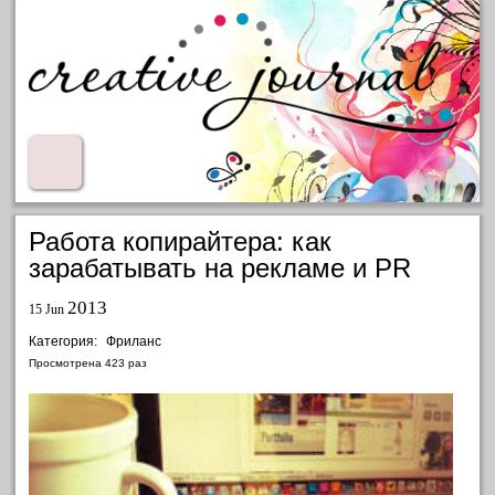
Работа копирайтера: как
зарабатывать на рекламе и PR
2013
15 Jun
Категория:
Фриланс
Просмотрена
423
раз