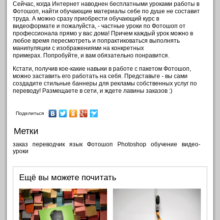
Сейчас, когда Интернет наводнен бесплатными уроками работы в
Фотошоп, найти обучающие материалы себе по душе не составит
труда. А можно сразу приобрести обучающий курс в
видеоформате и пожалуйста, - частные уроки по Фотошоп от
профессионала прямо у вас дома! Причем каждый урок можно в
любое время пересмотреть и попрактиковаться выполнять
манипуляции с изображениями на конкретных
примерах.
Попробуйте, и вам обязательно понравится.
Кстати, получив кое-какие навыки в работе с пакетом Фотошоп,
можно заставить его работать на себя. Представьте - вы сами
создадите стильные баннеры для рекламы собственных услуг по
переводу! Размещаете в сети, и ждете лавины заказов :)
Поделиться
Метки
заказ
переводчик
язык
Фотошоп
Photoshop
обучение
видео-
уроки
Ещё вы можете почитать