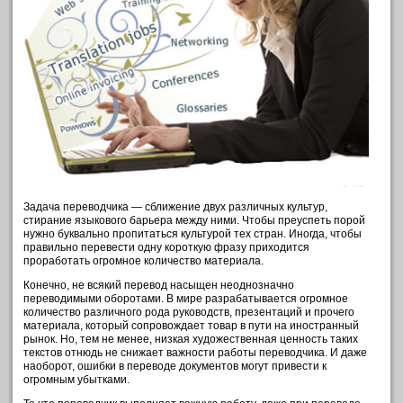
Задача переводчика — сближение двух различных культур,
стирание языкового барьера между ними. Чтобы преуспеть порой
нужно буквально пропитаться культурой тех стран. Иногда, чтобы
правильно перевести одну короткую фразу приходится
проработать огромное количество материала.
Конечно, не всякий перевод насыщен неоднозначно
переводимыми оборотами. В мире разрабатывается огромное
количество различного рода руководств, презентаций и прочего
материала, который сопровождает товар в пути на иностранный
рынок. Но, тем не менее, низкая художественная ценность таких
текстов отнюдь не снижает важности работы переводчика. И даже
наоборот, ошибки в переводе документов могут привести к
огромным убытками.